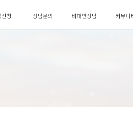
담신청
상담문의
비대면상담
커뮤니
담신청
상담문의
비대면상담
공지사
Q&A
원장칼
방송출